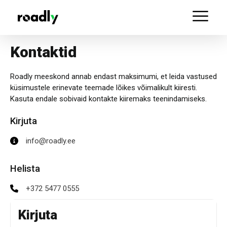
Kontaktid
Roadly meeskond annab endast maksimumi, et leida vastused
küsimustele erinevate teemade lõikes võimalikult kiiresti.
Kasuta endale sobivaid kontakte kiiremaks teenindamiseks.
Kirjuta
info@roadly.ee
Helista
+372 5477 0555
Kirjuta